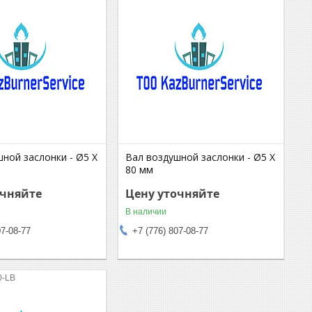
ной заслонки - Ø5 X
Вал воздушной заслонки - Ø5 X
80 мм
очняйте
Цену уточняйте
В наличии
07-08-77
+7 (776) 807-08-77
0-LB