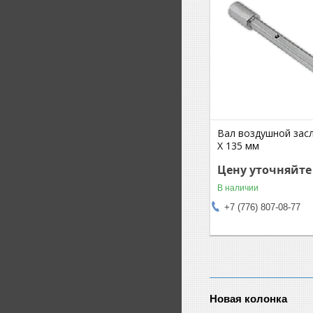
Вал воздушной засл
X 135 мм
Цену уточняйте
В наличии
+7 (776) 807-08-77
Новая колонка