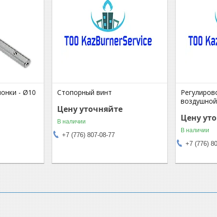
онки - Ø10
Стопорный винт
Регулиров
воздушной
Цену уточняйте
Цену ут
В наличии
В наличии
+7 (776) 807-08-77
+7 (776) 8