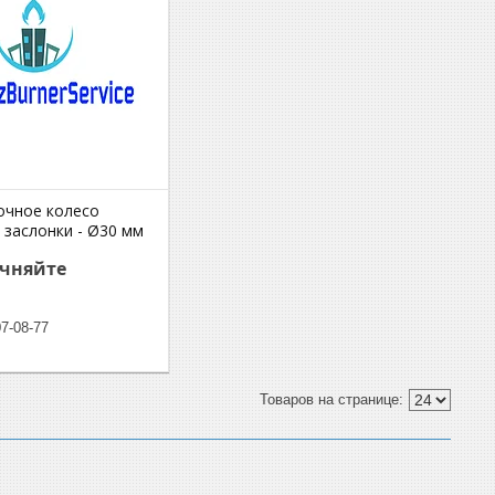
очное колесо
 заслонки - Ø30 мм
очняйте
07-08-77