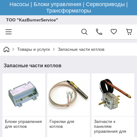
Насосы | Блоки управления | Сервоприводы |
Трансформаторы
ТОО "KazBurnerService"
Товары и услуги
Запасные части котлов
Запасные части котлов
Блоки управления
Горелки для
Запчасти к
для котлов
котлов
панелям
управления для
котлов