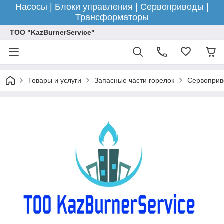
Насосы | Блоки управления | Сервоприводы |
Трансформаторы
ТОО "KazBurnerService"
Товары и услуги
Запасные части горелок
Сервоприв