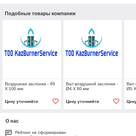
Подобные товары компании
Воздушная заслонка - 89
Вал воздушной заслонки -
Вал 
X 100 мм
Ø4 X 80 мм
Ø5 X
Цену уточняйте
Цену уточняйте
Цен
О нас
Рейтинг не сформирован