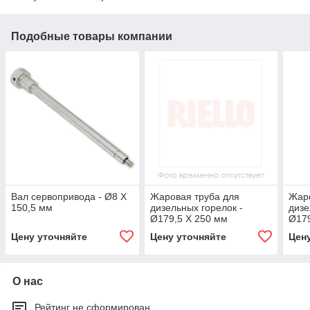
Подобные товары компании
Вал сервопривода - Ø8 X
Жаровая труба для
Жаро
150,5 мм
дизельных горелок -
дизе
Ø179,5 X 250 мм
Ø179
Цену уточняйте
Цену уточняйте
Цен
О нас
Рейтинг не сформирован