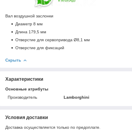
Вал воздушной заслонки
Диаметр 8 мм
Длина 179,5 мм
Отверстие для сервопривода Ø8,1 мм
Отверстие для фиксаций
Скрыть
Характеристики
Основные атрибуты
Производитель
Lamborghini
Условия доставки
Доставка осуществляется только по предоплате.