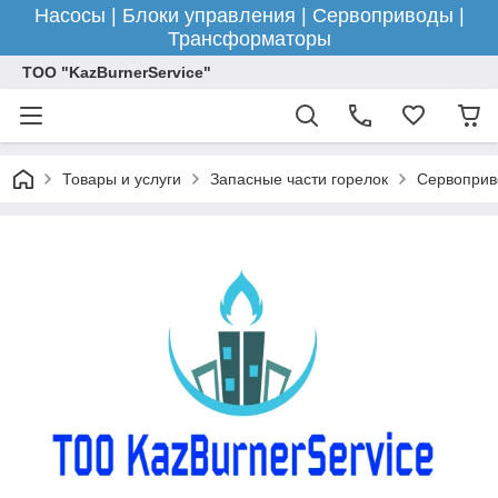
Насосы | Блоки управления | Сервоприводы |
Трансформаторы
ТОО "KazBurnerService"
Товары и услуги
Запасные части горелок
Сервоприв