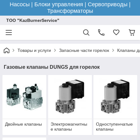
Насосы | Блоки управления | Сервоприводы |
Трансформаторы
ТОО "KazBurnerService"
Товары и услуги
Запасные части горелок
Клапаны д
Газовые клапаны DUNGS для горелок
Двойные клапаны
Электромагнитны
Одноступенчатые
е клапаны
клапаны