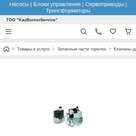
Насосы | Блоки управления | Сервоприводы |
Трансформаторы
ТОО "KazBurnerService"
Товары и услуги
Запасные части горелок
Клапаны д