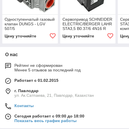
Одноступенчатый газовый
Сервопривод SCHNEIDER
Cер
клапан DUNGS - LGV
ELECTRIC/BERGER LAHR
STA3
507/5
STA3,5 B0.37/6 4N16 R
комп
Цену уточняйте
Цену уточняйте
Цен
О нас
Рейтинг не сформирован
Менее 5 отзывов за последний год
Работает с 01.02.2015
г. Павлодар
ул. Ак.Сатпаева, 21, Павлодар, Казахстан
Контакты
Сегодня работает с 09:00 до 18:00
Показать весь график работы