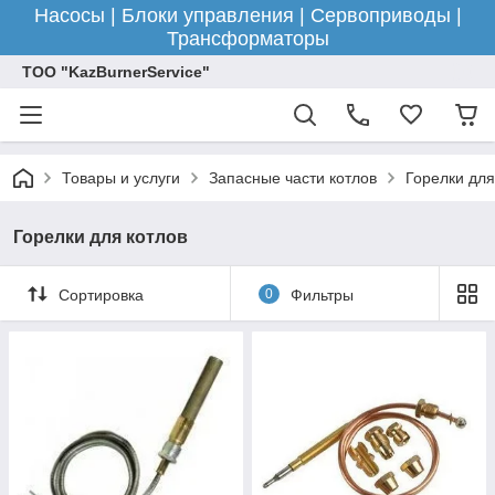
Насосы | Блоки управления | Сервоприводы |
Трансформаторы
ТОО "KazBurnerService"
Товары и услуги
Запасные части котлов
Горелки для
Горелки для котлов
Сортировка
0
Фильтры