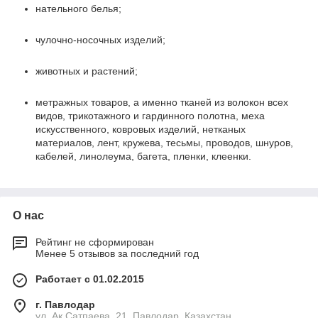
нательного белья;
чулочно-носочных изделий;
животных и растений;
метражных товаров, а именно тканей из волокон всех
видов, трикотажного и гардинного полотна, меха
искусственного, ковровых изделий, нетканых
материалов, лент, кружева, тесьмы, проводов, шнуров,
кабелей, линолеума, багета, пленки, клеенки.
О нас
Рейтинг не сформирован
Менее 5 отзывов за последний год
Работает с 01.02.2015
г. Павлодар
ул. Ак.Сатпаева, 21, Павлодар, Казахстан