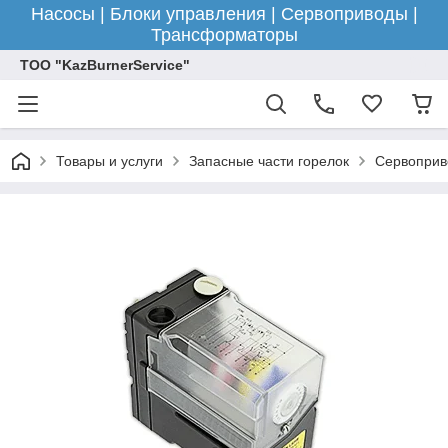
Насосы | Блоки управления | Сервоприводы |
Трансформаторы
ТОО "KazBurnerService"
Товары и услуги
Запасные части горелок
Сервоприв