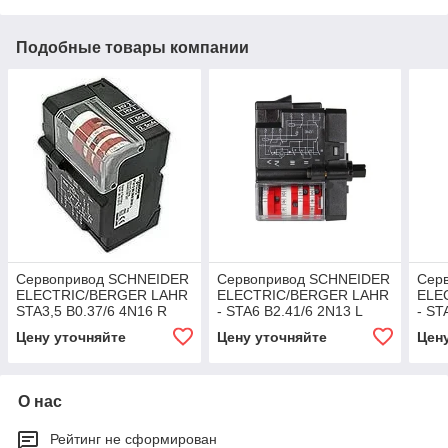
Подобные товары компании
Сервопривод SCHNEIDER
Сервопривод SCHNEIDER
Сер
ELECTRIC/BERGER LAHR
ELECTRIC/BERGER LAHR
ELE
STA3,5 B0.37/6 4N16 R
- STA6 B2.41/6 2N13 L
- ST
Цену уточняйте
Цену уточняйте
Цен
О нас
Рейтинг не сформирован