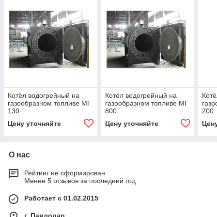
Котёл водогрейный на
Котёл водогрейный на
Котё
газообразном топливе МГ
газообразном топливе МГ
газо
130
800
200
Цену уточняйте
Цену уточняйте
Цен
О нас
Рейтинг не сформирован
Менее 5 отзывов за последний год
Работает с 01.02.2015
г. Павлодар