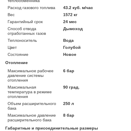
теплообменника
Расход газового топлива
43.2 куб. м/час
Вес
1572 кг
Гарантийный срок
24 мес
Способ отвода
Дымоход
отработанных газов
Теплоноситель
Вода
Цвет
Голубой
Состояние
Новое
Отопление
Максимальное рабочее
6 бар
давление системы
отопления
Максимальная
90 град.
температура в режиме
отопления
Объем расширительного
250 л
бака
Максимальное давление
8 бар
расширительного бака
Габаритные и присоединительные размеры