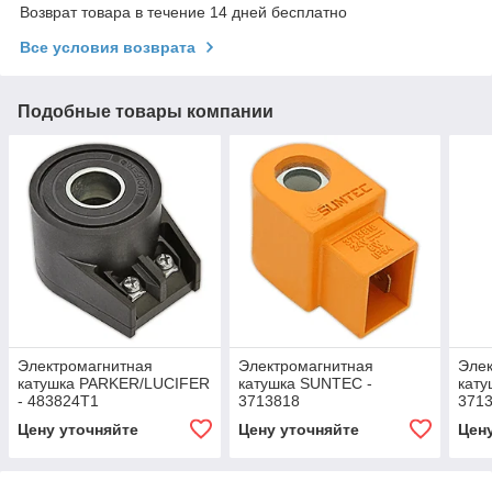
Возврат товара в течение 14 дней бесплатно
Все условия возврата
Подобные товары компании
Электромагнитная
Электромагнитная
Элек
катушка PARKER/LUCIFER
катушка SUNTEC -
кату
- 483824T1
3713818
371
Цену уточняйте
Цену уточняйте
Цен