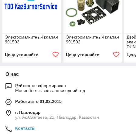
Электромагнитный клапан
Электромагнитный клапан
Дво
991503
991502
элек
DUN
DN6
Цену уточняйте
Цену уточняйте
Цен
О нас
Рейтинг не сформирован
Менее 5 отзывов за последний год
Работает с 01.02.2015
г. Павлодар
ул. Ак.Сатпаева, 21, Павлодар, Казахстан
Контакты