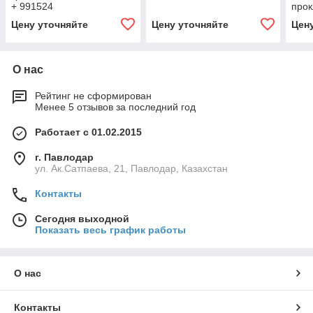
+ 991524
прок
загл
Цену уточняйте
Цену уточняйте
Цен
прок
О нас
Рейтинг не сформирован
Менее 5 отзывов за последний год
Работает с 01.02.2015
г. Павлодар
ул. Ак.Сатпаева, 21, Павлодар, Казахстан
Контакты
Сегодня выходной
Показать весь график работы
О нас
Контакты