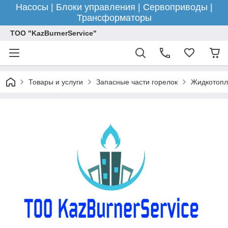
Насосы | Блоки управления | Сервоприводы |
Трансформаторы
ТОО "KazBurnerService"
Товары и услуги
Запасные части горелок
Жидкотопл