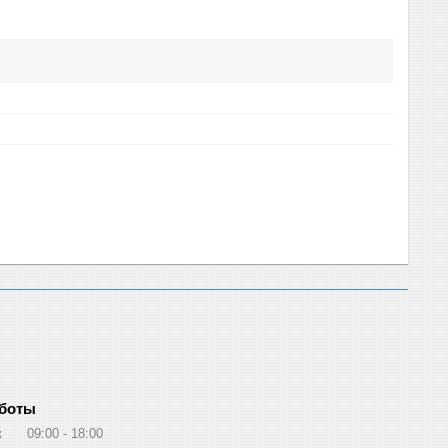
аботы
к
09:00
18:00