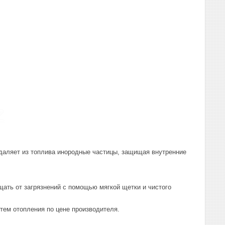
даляет из топлива инородные частицы, защищая внутренние
ать от загрязнений с помощью мягкой щетки и чистого
тем отопления по цене производителя.