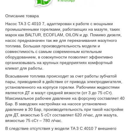
Описание товара
Насос TA 3 C 4010 7, адаптирован к работе с мощными
промышленными горелками, работающих на мазуте, таких
марок как BALTUR, ECOFLAM, OILON и др. Помимо дизеля,
насос предназначен так же для перекачивания мазутного
топлива. Большая производительность модели и
совместимость с самым современным котельным
оборудованием, в совокупности позволяет эффективно
организовывать на крупных предприятиях комфортный
климат для работы.
Всасывание топлива происходит за счет работы зубчатой
пары, приводимой в действие от привода электродвигателя,
установленного на корпусе горелки. Рабочими жидкостями
являются ДТ и мазут средней вязкости (от 3 до 75 сСт).
Максимальное рабочее давление на форсунку составляет 40
Бар. В заводских настройках на насосе установлено
давление в 30 Бар, производительность при такой настройке
для ДТ, вязкостью 5 сСт составляет 620 л/час, для мазута,
вязкостью 75 сСт – 780 л/час.
В следствие отсутствия у модели TA 3 С 4010 7 внешнего