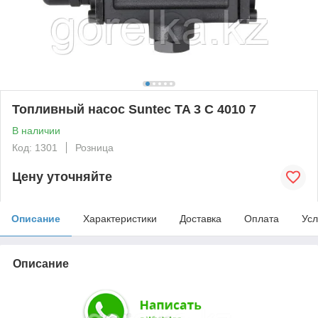
Топливный насос Suntec TA 3 C 4010 7
В наличии
Код: 1301
Розница
Цену уточняйте
Описание
Характеристики
Доставка
Оплата
Усл
Описание