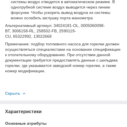
системы воздух отводится в автоматическом режиме. В
однотрубной системе воздух выводится через линию
форсунки. Чтобы ускорить вывод воздуха из системы
можно ослабить заглушку порта манометра.
Альтернативный артикул: 34024181-OL, 0005060098-
BT, 3006158-RL, 258502-FB, 2590119-
CU, 65322992, 13022668
Примечание: подбор топливного насоса для горелки должен
осуществляться специалистами на основании спецификации
к отопительному оборудованию. При отсутствии данной
документации требуется предоставлять данные с шильдика
горелки, где указывается заводской номер горелки, а также
номер модификации.
Скрыть
Характеристики
Основные атрибуты