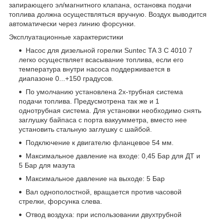
запирающего эл/магнитного клапана, остановка подачи
топлива должна осуществляться вручную. Воздух выводится
автоматически через линию форсунки.
Эксплуатационные характеристики
Насос для дизельной горелки Suntec TA 3 С 4010 7
легко осуществляет всасывание топлива, если его
температура внутри насоса поддерживается в
диапазоне 0...+150 градусов.
По умолчанию установлена 2х-трубная система
подачи топлива. Предусмотрена так же и 1
однотрубная система. Для установки необходимо снять
заглушку байпаса с порта вакуумметра, вместо нее
установить стальную заглушку с шайбой.
Подключение к двигателю фланцевое 54 мм.
Максимальное давление на входе: 0,45 Бар для ДТ и
5 Бар для мазута
Максимальное давление на выходе: 5 Бар
Вал однополостной, вращается против часовой
стрелки, форсунка слева.
Отвод воздуха: при использовании двухтрубной