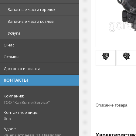
Запасные части горелок
Запасные части котлов
Услуги
О нас
Отзывы
Доставка и оплата
КОНТАКТЫ
ТОО "KazBurnerService"
Описание товара
Яна
Характеристик
ул. Ак.Сатпаева, 21, Павлодар,