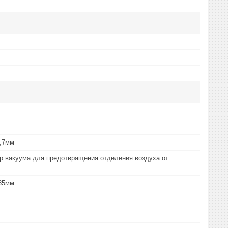
2,7мм
ар вакуума для предотвращения отделения воздуха от
,35мм
.