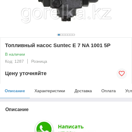
Топливный насос Suntec E 7 NA 1001 5P
В наличии
Код: 1287
Розница
Цену уточняйте
Описание
Характеристики
Доставка
Оплата
Усл
Описание