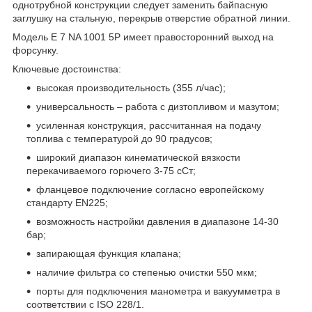
однотрубной конструкции следует заменить байпасную
заглушку на стальную, перекрыв отверстие обратной линии.
Модель E 7 NA 1001 5P имеет правосторонний выход на
форсунку.
Ключевые достоинства:
высокая производительность (355 л/час);
универсальность – работа с дизтопливом и мазутом;
усиленная конструкция, рассчитанная на подачу
топлива с температурой до 90 градусов;
широкий диапазон кинематической вязкости
перекачиваемого горючего 3-75 сСт;
фланцевое подключение согласно европейскому
стандарту EN225;
возможность настройки давления в диапазоне 14-30
бар;
запирающая функция клапана;
наличие фильтра со степенью очистки 550 мкм;
порты для подключения манометра и вакуумметра в
соответствии с ISO 228/1.