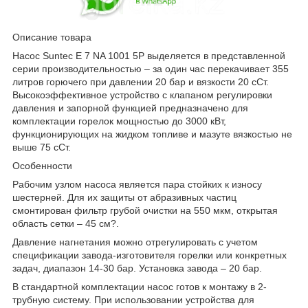
Описание товара
Насос Suntec E 7 NA 1001 5P выделяется в представленной
серии производительностью – за один час перекачивает 355
литров горючего при давлении 20 бар и вязкости 20 сСт.
Высокоэффективное устройство с клапаном регулировки
давления и запорной функцией предназначено для
комплектации горелок мощностью до 3000 кВт,
функционирующих на жидком топливе и мазуте вязкостью не
выше 75 сСт.
Особенности
Рабочим узлом насоса является пара стойких к износу
шестерней. Для их защиты от абразивных частиц
смонтирован фильтр грубой очистки на 550 мкм, открытая
область сетки – 45 см?.
Давление нагнетания можно отрегулировать с учетом
спецификации завода-изготовителя горелки или конкретных
задач, диапазон 14-30 бар. Установка завода – 20 бар.
В стандартной комплектации насос готов к монтажу в 2-
трубную систему. При использовании устройства для