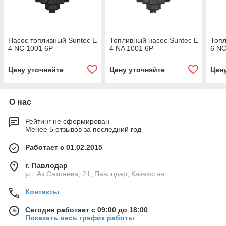
Насос топливный Suntec E
Топливный насос Suntec E
Топл
4 NC 1001 6P
4 NA 1001 6P
6 NC
Цену уточняйте
Цену уточняйте
Цен
О нас
Рейтинг не сформирован
Менее 5 отзывов за последний год
Работает с 01.02.2015
г. Павлодар
ул. Ак.Сатпаева, 21, Павлодар, Казахстан
Контакты
Сегодня работает с 09:00 до 18:00
Показать весь график работы