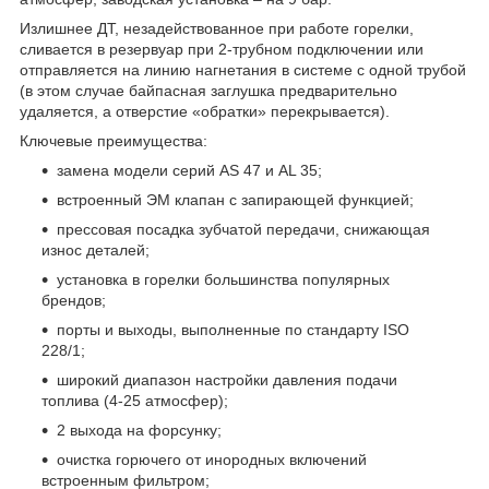
Излишнее ДТ, незадействованное при работе горелки,
сливается в резервуар при 2-трубном подключении или
отправляется на линию нагнетания в системе с одной трубой
(в этом случае байпасная заглушка предварительно
удаляется, а отверстие «обратки» перекрывается).
Ключевые преимущества:
замена модели серий AS 47 и AL 35;
встроенный ЭМ клапан с запирающей функцией;
прессовая посадка зубчатой передачи, снижающая
износ деталей;
установка в горелки большинства популярных
брендов;
порты и выходы, выполненные по стандарту ISO
228/1;
широкий диапазон настройки давления подачи
топлива (4-25 атмосфер);
2 выхода на форсунку;
очистка горючего от инородных включений
встроенным фильтром;