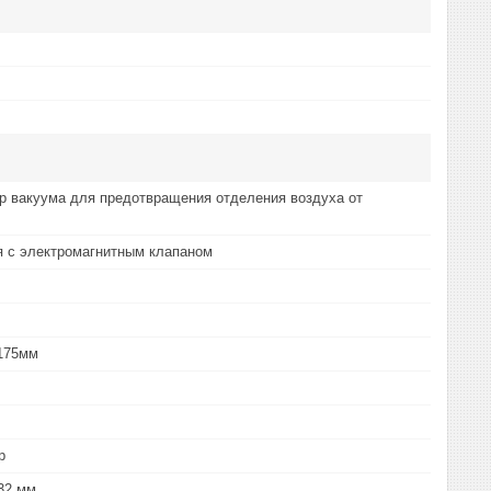
ар вакуума для предотвращения отделения воздуха от
я с электромагнитным клапаном
,175мм
р
32 мм