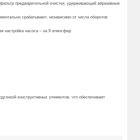
н фильтр предварительной очистки, удерживающий абразивные
ментально срабатывают, независимо от числа оборотов
я настройка насоса – на 9 атмосфер.
дгонкой конструктивных элементов, что обеспечивает