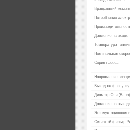
Вращающий момен
Потребление электр
Производительность
Давление на входе
Температура топли
Номинальная скоро
Серия насоса
Направление вращен
Выход на форсунку
Диаметр Оси (Вала)
Давление на выход
Эксплуатационная в
Сетчатый фильтр Ра