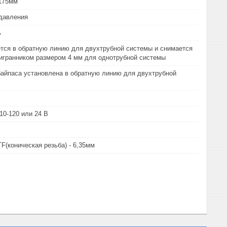
,175мм
давления
ь
тся в обратную линию для двухтрубной системы и снимается
игранником размером 4 мм для однотрубной системы
байпаса установлена в обратную линию для двухтрубной
10-120 или 24 В
(коническая резьба) - 6,35мм