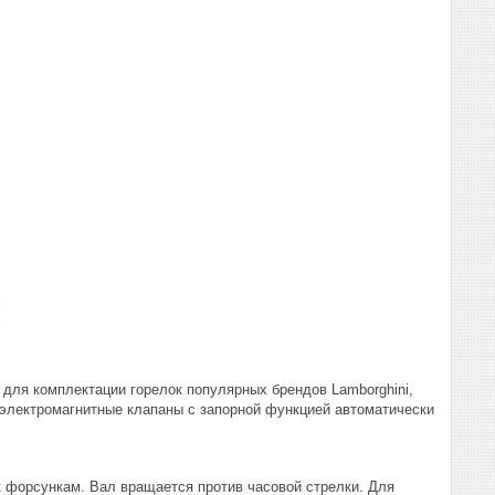
для комплектации горелок популярных брендов Lamborghini,
е электромагнитные клапаны с запорной функцией автоматически
к форсункам. Вал вращается против часовой стрелки. Для