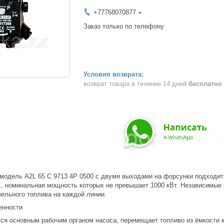
+77768070877
Заказ только по телефону
возврат товара в течение 14 дней
бесплатно
одель A2L 65 C 9713 4P 0500 с двумя выходами на форсунки подходит 
пр., номинальная мощность которых не превышает 1000 кВт. Независимы
зельного топлива на каждой линии.
енности
тся основным рабочим органом насоса, перемещает топливо из ёмкости 