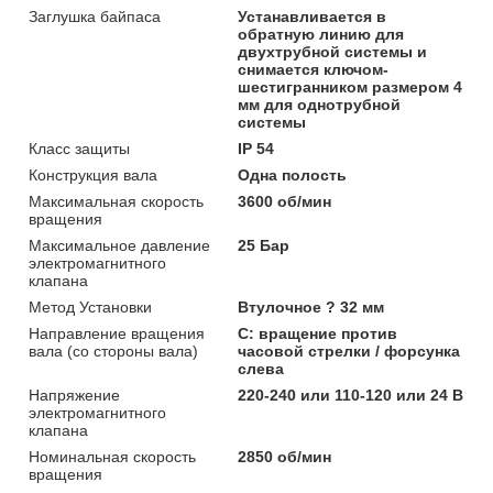
Заглушка байпаса
Устанавливается в
обратную линию для
двухтрубной системы и
снимается ключом-
шестигранником размером 4
мм для однотрубной
системы
Класс защиты
IP 54
Конструкция вала
Одна полость
Максимальная скорость
3600 об/мин
вращения
Максимальное давление
25 Бар
электромагнитного
клапана
Метод Установки
Втулочное ? 32 мм
Направление вращения
C: вращение против
вала (со стороны вала)
часовой стрелки / форсунка
слева
Напряжение
220-240 или 110-120 или 24 В
электромагнитного
клапана
Номинальная скорость
2850 об/мин
вращения