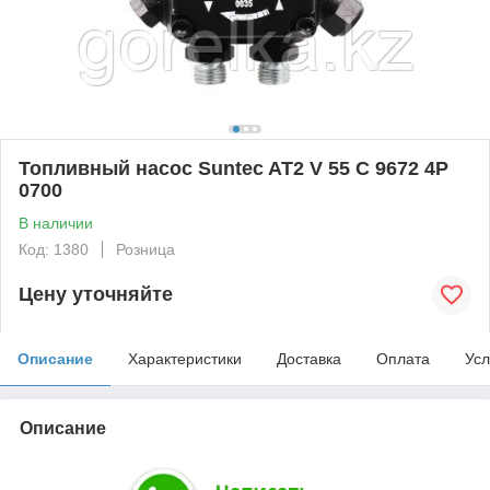
Топливный насос Suntec AT2 V 55 C 9672 4P
0700
В наличии
Код: 1380
Розница
Цену уточняйте
Описание
Характеристики
Доставка
Оплата
Усл
Описание