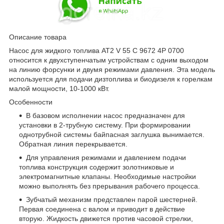
Описание товара
Насос для жидкого топлива AT2 V 55 C 9672 4P 0700
относится к двухступенчатым устройствам с одним выходом
на линию форсунки и двумя режимами давления. Эта модель
используется для подачи дизтоплива и биодизеля к горелкам
малой мощности, 10-1000 кВт.
Особенности
В базовом исполнении насос предназначен для
установки в 2-трубную систему. При формировании
однотрубной системы байпасная заглушка вынимается.
Обратная линия перекрывается.
Для управления режимами и давлением подачи
топлива конструкция содержит золотниковые и
электромагнитные клапаны. Необходимые настройки
можно выполнять без прерывания рабочего процесса.
Зубчатый механизм представлен парой шестерней.
Первая соединена с валом и приводит в действие
вторую. Жидкость движется против часовой стрелки,