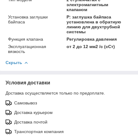
электромагнитным
клапаном
Установка заглушки
P: заглушка байпаса
байпаса
установлена в обратную
линию для двухтрубной
системы
Функция клапана
Регулировка давления
Эксплуатационная
от 2 до 12 мм2 /с (сСт)
вязкость
Скрыть
Условия доставки
Доставка осуществляется только по предоплате.
Самовывоз
Доставка курьером
Доставка почтой
Транспортная компания