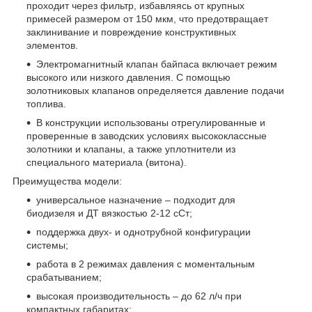
проходит через фильтр, избавляясь от крупных
примесей размером от 150 мкм, что предотвращает
заклинивание и повреждение конструктивных
элементов.
Электромагнитный клапан байпаса включает режим
высокого или низкого давления. С помощью
золотниковых клапанов определяется давление подачи
топлива.
В конструкции использованы отрегулированные и
проверенные в заводских условиях высококлассные
золотники и клапаны, а также уплотнители из
специального материала (витона).
Преимущества модели:
универсальное назначение – подходит для
биодизеля и ДТ вязкостью 2-12 сСт;
поддержка двух- и однотрубной конфигурации
системы;
работа в 2 режимах давления с моментальным
срабатыванием;
высокая производительность – до 62 л/ч при
компактных габаритах;