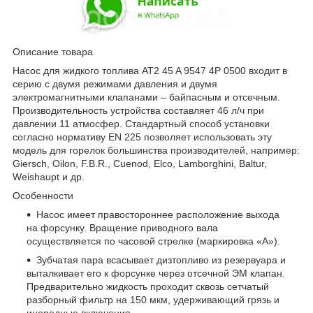
Описание товара
Насос для жидкого топлива AT2 45 A 9547 4P 0500 входит в
серию с двумя режимами давления и двумя
электромагнитными клапанами – байпасным и отсечным.
Производительность устройства составляет 46 л/ч при
давлении 11 атмосфер. Стандартный способ установки
согласно нормативу EN 225 позволяет использовать эту
модель для горелок большинства производителей, например:
Giersch, Oilon, F.B.R., Cuenod, Elco, Lamborghini, Baltur,
Weishaupt и др.
Особенности
Насос имеет правостороннее расположение выхода
на форсунку. Вращение приводного вала
осуществляется по часовой стрелке (маркировка «А»).
Зубчатая пара всасывает дизтопливо из резервуара и
выталкивает его к форсунке через отсечной ЭМ клапан.
Предварительно жидкость проходит сквозь сетчатый
разборный фильтр на 150 мкм, удерживающий грязь и