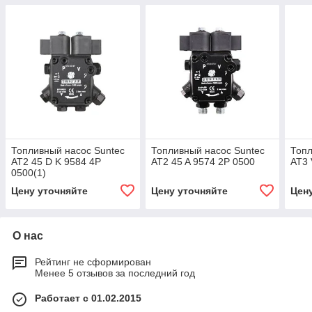
Топливный насос Suntec
Топливный насос Suntec
Топл
AT2 45 D K 9584 4P
AT2 45 A 9574 2P 0500
AT3 
0500(1)
Цену уточняйте
Цену уточняйте
Цен
О нас
Рейтинг не сформирован
Менее 5 отзывов за последний год
Работает с 01.02.2015