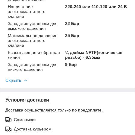
Напряжение
220-240 или 110-120 или 24 В
электромагнитного
клапана
Заводские установки для
22 Бар
высокого давления
Максимальное давление
25 Бар
электромагнитного
клапана
Всасывающая и обратная
¼ дюйма NPTF(коническая
линия
резьба) - 6,35мм
Заводские установки для
9 Бар
низкого давления
Скрыть
Условия доставки
Доставка осуществляется только по предоплате.
Самовывоз
Доставка курьером