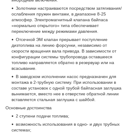
инородные включения.
Золотники настраиваются посредством затягивания/
ослабления пружин винтами, в диапазоне 8-25
атмосфер. Электромагнитный клапана байпаса
«нормально открытого» типа обеспечивает
переключение между режимами давления.
Отсечной ЭМ клапан прерывает поступление
дизтоплива на линию форсунки, независимо от
скорости вращения вала привода. В зависимости от
конфигурации системы трубопровода оставшееся
топливо направляется обратно в резервуар или на
всасывание.
В заводском исполнении насос предназначен для
монтажа в 2-трубную систему. При использовании в
составе установок с одной трубой байпасная заглушка
вынимается, вместо нее в отверстие обратной линии
вставляется стальная заглушка с шайбой.
Основные достоинства
2 ступени подачи топлива;
возможность использования в одно- и двух трубных
системах;