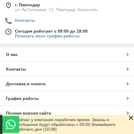
г. Павлодар
ул. Ак.Сатпаева, 21, Павлодар, Казахстан
Контакты
Сегодня работает с 09:00 до 18:00
Показать весь график работы
О нас
Контакты
Доставка и оплата
График работы
Полная версия сайта
Сейчас у компании нерабочее время. Заказы и
сообщения будут обработаны с 09:00 ближайшего
Сайт создан на маркетплейсе
Satu.kz
рабочего дня (10.08)