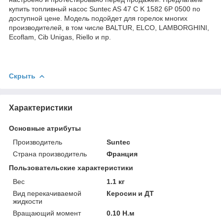
купить топливный насос Suntec AS 47 C K 1582 6P 0500 по
доступной цене. Модель подойдет для горелок многих
производителей, в том числе BALTUR, ELCO, LAMBORGHINI,
Ecoflam, Cib Unigas, Riello и пр.
Скрыть
Характеристики
Основные атрибуты
Производитель
Suntec
Страна производитель
Франция
Пользовательские характеристики
Вес
1.1 кг
Вид перекачиваемой
Керосин и ДТ
жидкости
Вращающий момент
0.10 Н.м