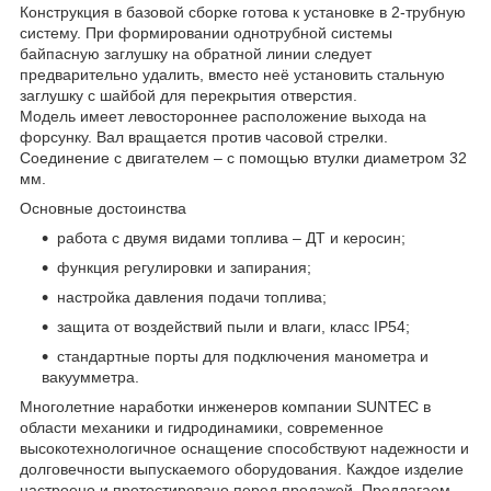
Конструкция в базовой сборке готова к установке в 2-трубную
систему. При формировании однотрубной системы
байпасную заглушку на обратной линии следует
предварительно удалить, вместо неё установить стальную
заглушку с шайбой для перекрытия отверстия.
Модель имеет левостороннее расположение выхода на
форсунку. Вал вращается против часовой стрелки.
Соединение с двигателем – с помощью втулки диаметром 32
мм.
Основные достоинства
работа с двумя видами топлива – ДТ и керосин;
функция регулировки и запирания;
настройка давления подачи топлива;
защита от воздействий пыли и влаги, класс IP54;
стандартные порты для подключения манометра и
вакуумметра.
Многолетние наработки инженеров компании SUNTEC в
области механики и гидродинамики, современное
высокотехнологичное оснащение способствуют надежности и
долговечности выпускаемого оборудования. Каждое изделие
настроено и протестировано перед продажей. Предлагаем