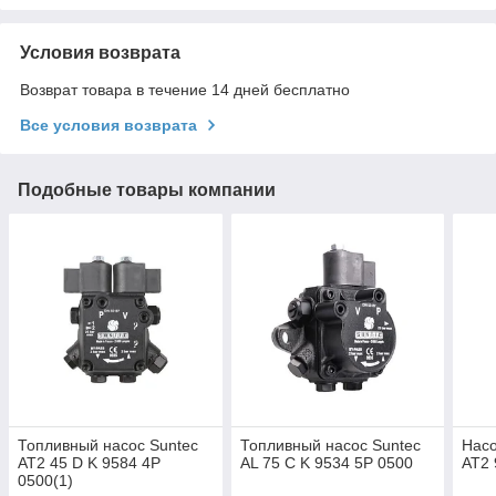
Условия возврата
Возврат товара в течение 14 дней бесплатно
Все условия возврата
Подобные товары компании
Топливный насос Suntec
Топливный насос Suntec
Насо
AT2 45 D K 9584 4P
AL 75 C K 9534 5P 0500
AT2 
0500(1)