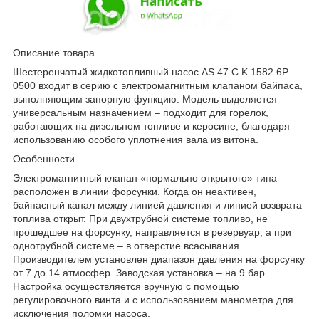
Описание товара
Шестеренчатый жидкотопливный насос AS 47 C K 1582 6P
0500 входит в серию с электромагнитным клапаном байпаса,
выполняющим запорную функцию. Модель выделяется
универсальным назначением – подходит для горелок,
работающих на дизельном топливе и керосине, благодаря
использованию особого уплотнения вала из витона.
Особенности
Электромагнитный клапан «нормально открытого» типа
расположен в линии форсунки. Когда он неактивен,
байпасный канал между линией давления и линией возврата
топлива открыт. При двухтрубной системе топливо, не
прошедшее на форсунку, направляется в резервуар, а при
однотрубной системе – в отверстие всасывания.
Производителем установлен диапазон давления на форсунку
от 7 до 14 атмосфер. Заводская установка – на 9 бар.
Настройка осуществляется вручную с помощью
регулировочного винта и с использованием манометра для
исключения поломки насоса.