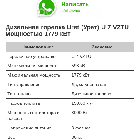
Дизельная горелка Uret (Урет) U 7 VZTU
мощностью 1779 кВт
Наименование
Значение
Горелочное устройство
U 7 VZTU
Минимальная мощность
593 кВт
Максимальная мощность
1779 кВт
Тип управления
Двухступенчатая
Тип топлива
Дизельное топливо
Расход топлива
150.00 кг/ч
Мощность вентилятора и
3000 Вт
насоса
Напряжение питания
3 фазное
Вес
80 кг.