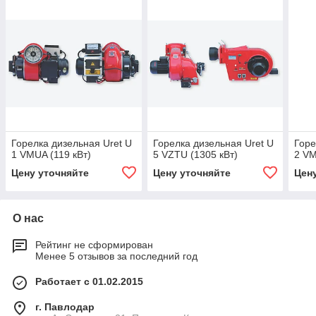
Горелка дизельная Uret U
Горелка дизельная Uret U
Горе
1 VMUA (119 кВт)
5 VZTU (1305 кВт)
2 VM
Цену уточняйте
Цену уточняйте
Цен
О нас
Рейтинг не сформирован
Менее 5 отзывов за последний год
Работает с 01.02.2015
г. Павлодар