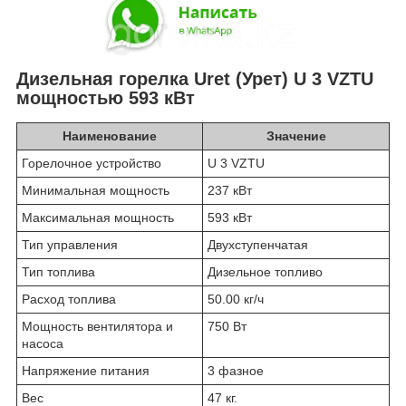
Дизельная горелка Uret (Урет) U 3 VZTU
мощностью 593 кВт
Наименование
Значение
Горелочное устройство
U 3 VZTU
Минимальная мощность
237 кВт
Максимальная мощность
593 кВт
Тип управления
Двухступенчатая
Тип топлива
Дизельное топливо
Расход топлива
50.00 кг/ч
Мощность вентилятора и
750 Вт
насоса
Напряжение питания
3 фазное
Вес
47 кг.