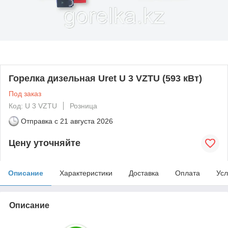
Горелка дизельная Uret U 3 VZTU (593 кВт)
Под заказ
Код: U 3 VZTU
Розница
Отправка с
21 августа 2026
Цену уточняйте
Описание
Характеристики
Доставка
Оплата
Усл
Описание