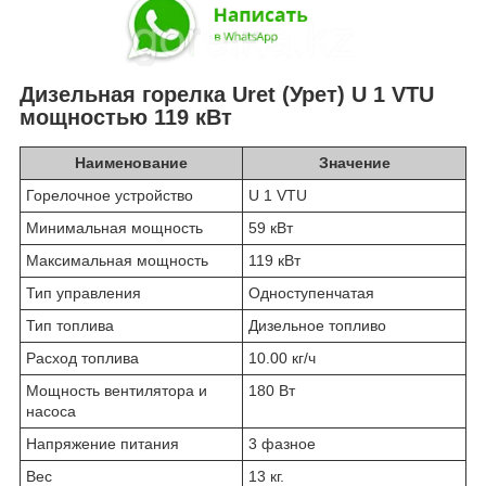
Дизельная горелка Uret (Урет) U 1 VTU
мощностью 119 кВт
Наименование
Значение
Горелочное устройство
U 1 VTU
Минимальная мощность
59 кВт
Максимальная мощность
119 кВт
Тип управления
Одноступенчатая
Тип топлива
Дизельное топливо
Расход топлива
10.00 кг/ч
Мощность вентилятора и
180 Вт
насоса
Напряжение питания
3 фазное
Вес
13 кг.