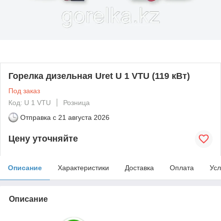
Горелка дизельная Uret U 1 VTU (119 кВт)
Под заказ
Код: U 1 VTU
Розница
Отправка с
21 августа 2026
Цену уточняйте
Описание
Характеристики
Доставка
Оплата
Усл
Описание