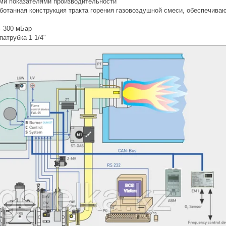
и показателями производительности
аботанная конструкция тракта горения газовоздушной смеси, обеспечив
- 300 мБар
патрубка 1 1/4"