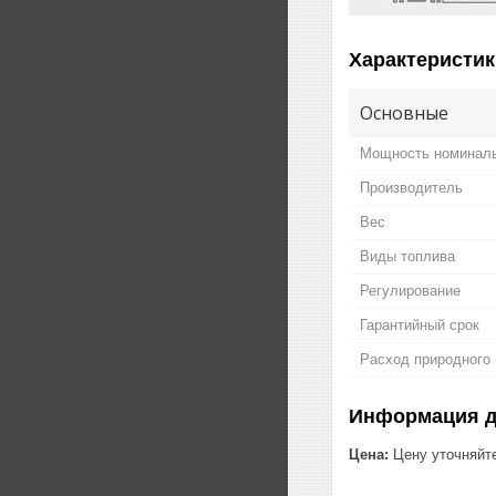
Характеристик
Основные
Мощность номинал
Производитель
Вес
Виды топлива
Регулирование
Гарантийный срок
Расход природного 
Информация д
Цена:
Цену уточняйт