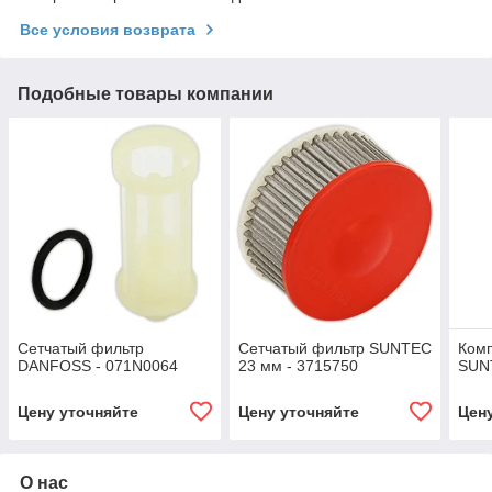
Все условия возврата
Подобные товары компании
Сетчатый фильтр
Сетчатый фильтр SUNTEC
Комп
DANFOSS - 071N0064
23 мм - 3715750
SUN
Цену уточняйте
Цену уточняйте
Цен
О нас