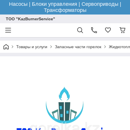
Насосы | Блоки управления | Сервоприводы |
Трансформаторы
ТОО "KazBurnerService"
Товары и услуги
Запасные части горелок
Жидкотопл