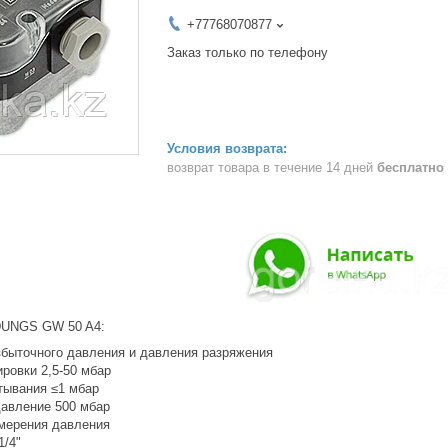
+77768070877
Заказ только по телефону
возврат товара в течение 14 дней
бесплатно
DUNGS GW 50 A4:
збыточного давления и давления разряжения
ровки 2,5-50 мбар
тывания ≤1 мбар
давление 500 мбар
мерения давления
1/4"