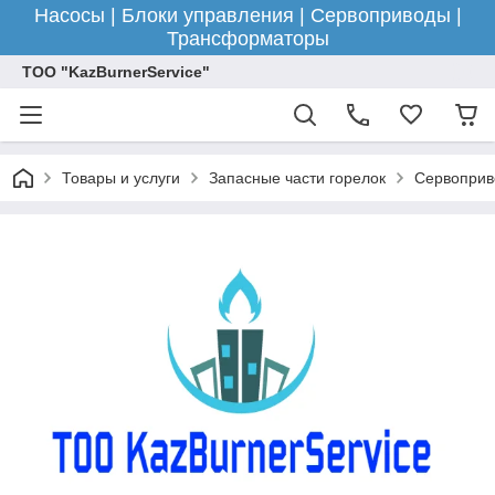
Насосы | Блоки управления | Сервоприводы |
Трансформаторы
ТОО "KazBurnerService"
Товары и услуги
Запасные части горелок
Сервоприв