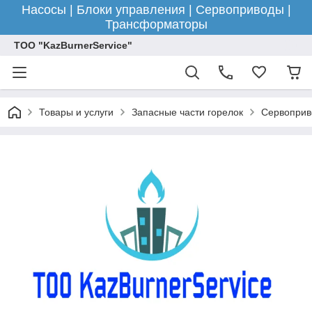
Насосы | Блоки управления | Сервоприводы |
Трансформаторы
ТОО "KazBurnerService"
Товары и услуги
Запасные части горелок
Сервоприв