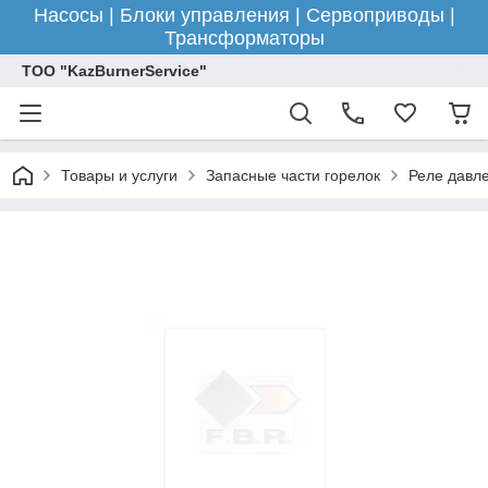
Насосы | Блоки управления | Сервоприводы |
Трансформаторы
ТОО "KazBurnerService"
Товары и услуги
Запасные части горелок
Реле давле