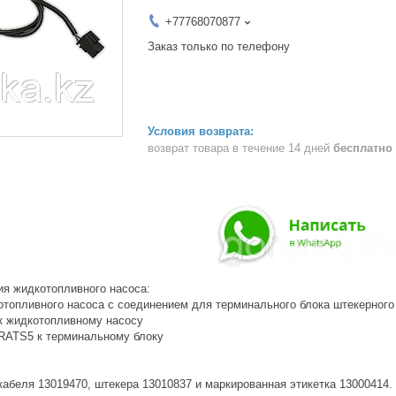
+77768070877
Заказ только по телефону
возврат товара в течение 14 дней
бесплатно
ия жидкотопливного насоса:
отопливного насоса с соединением для терминального блока штекерного 
 к жидкотопливному насосу
 RATS5 к терминальному блоку
кабеля 13019470, штекера 13010837 и маркированная этикетка 13000414.