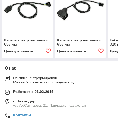
Кабель электропитания -
Кабель электропитания -
Кабе
685 мм
685 мм
320
Цену уточняйте
Цену уточняйте
Цен
О нас
Рейтинг не сформирован
Менее 5 отзывов за последний год
Работает с 01.02.2015
г. Павлодар
ул. Ак.Сатпаева, 21, Павлодар, Казахстан
Контакты