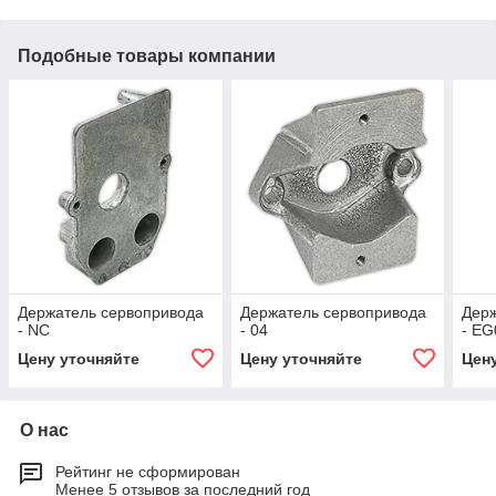
Подобные товары компании
Держатель сервопривода
Держатель сервопривода
Держ
- NC
- 04
- EG
Цену уточняйте
Цену уточняйте
Цен
О нас
Рейтинг не сформирован
Менее 5 отзывов за последний год