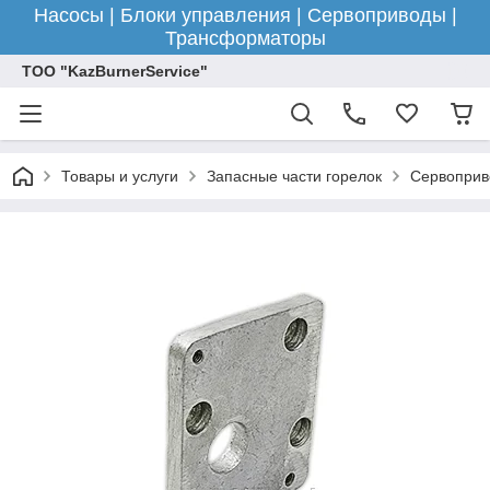
Насосы | Блоки управления | Сервоприводы |
Трансформаторы
ТОО "KazBurnerService"
Товары и услуги
Запасные части горелок
Сервоприв