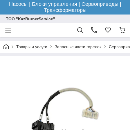
Насосы | Блоки управления | Сервоприводы |
Трансформаторы
ТОО "KazBurnerService"
Товары и услуги
Запасные части горелок
Сервоприв