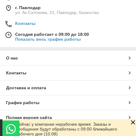
г. Павлодар
ул. Ак.Сатпаева, 21, Павлодар, Казахстан
Контакты
Сегодня работает с 09:00 до 18:00
Показать весь график работы
О нас
Контакты
Доставка и оплата
График работы
Полная версия сайта
Сейчас у компании нерабочее время. Заказы и
сообщения будут обработаны с 09:00 ближайшего
Сайт создан на маркетплейсе
Satu.kz
рабочего дня (10.08)