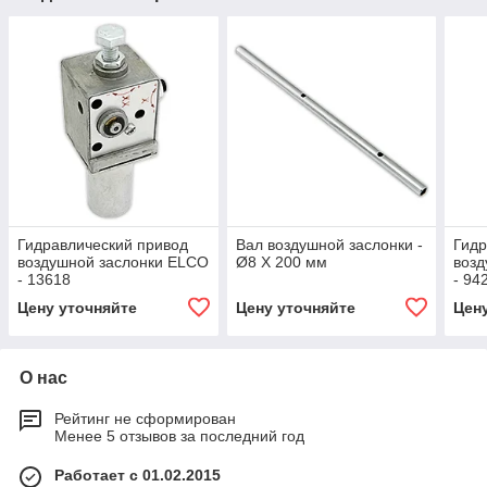
Гидравлический привод
Вал воздушной заслонки -
Гидр
воздушной заслонки ELCO
Ø8 X 200 мм
возд
- 13618
- 94
Цену уточняйте
Цену уточняйте
Цен
О нас
Рейтинг не сформирован
Менее 5 отзывов за последний год
Работает с 01.02.2015