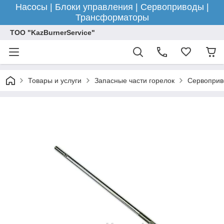
Насосы | Блоки управления | Сервоприводы |
Трансформаторы
ТОО "KazBurnerService"
Товары и услуги
Запасные части горелок
Сервоприв