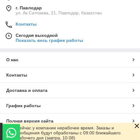
г. Павлодар
ул. Ак.Сатпаева, 21, Павлодар, Казахстан
Контакты
Сегодня выходной
Показать весь график работы
О нас
Контакты
Доставка и оплата
График работы
Полная версия сайта
Сейчас у компании нерабочее время. Заказы и
сообщения будут обработаны с 09:00 ближайшего
Сайт создан на маркетплейсе
Satu.kz
рабочего дня (завтра, 10.08)