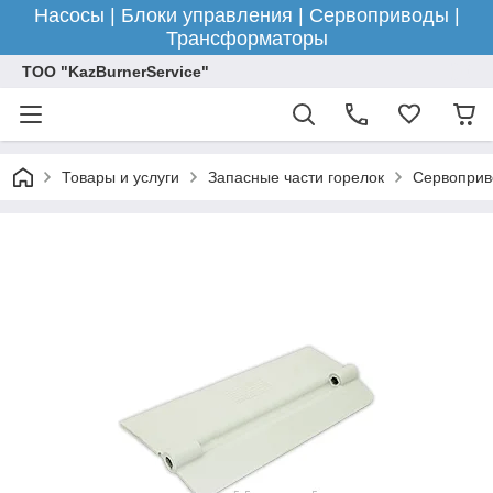
Насосы | Блоки управления | Сервоприводы |
Трансформаторы
ТОО "KazBurnerService"
Товары и услуги
Запасные части горелок
Сервоприв