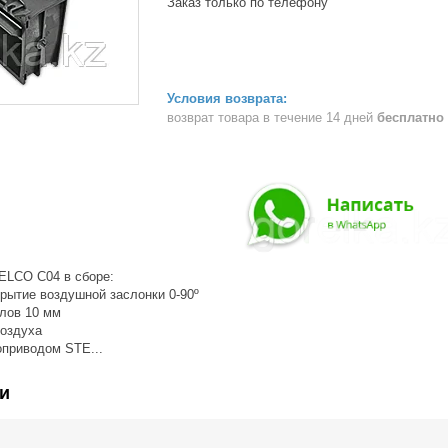
Заказ только по телефону
возврат товара в течение 14 дней
бесплатно
ELCO C04 в сборе:
рытие воздушной заслонки 0-90º
лов 10 мм
воздуха
оприводом STE...
и