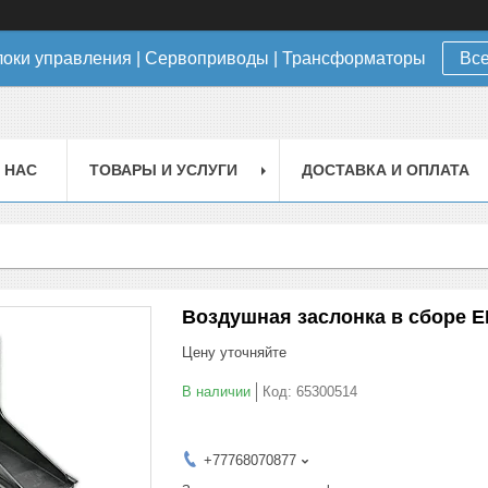
локи управления | Сервоприводы | Трансформаторы
Все
 НАС
ТОВАРЫ И УСЛУГИ
ДОСТАВКА И ОПЛАТА
Воздушная заслонка в сборе E
Цену уточняйте
В наличии
Код:
65300514
+77768070877