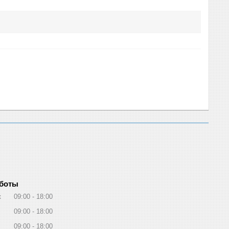
аботы
к
09:00
18:00
09:00
18:00
09:00
18:00