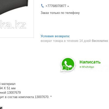
+77768070877
Заказ только по телефону
возврат товара в течение 14 дней
бесплатно
й материал
94 X 51 мм
иной 13007679
ит в состав комплекта 13007670. *
и