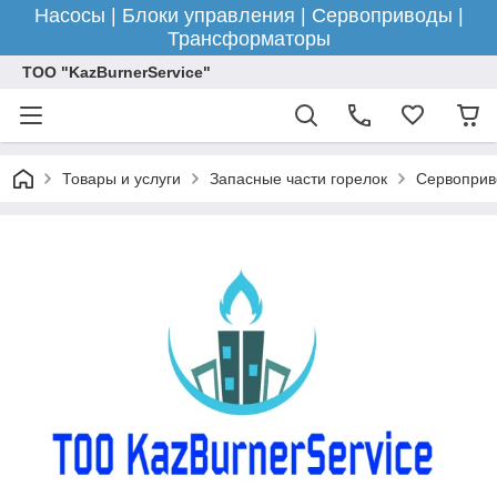
Насосы | Блоки управления | Сервоприводы |
Трансформаторы
ТОО "KazBurnerService"
Товары и услуги
Запасные части горелок
Сервоприв