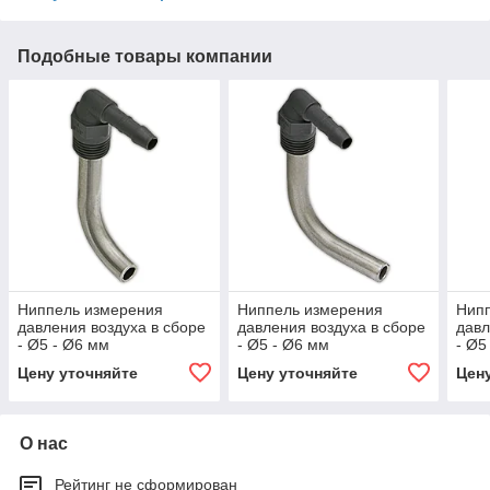
Подобные товары компании
Ниппель измерения
Ниппель измерения
Нип
давления воздуха в сборе
давления воздуха в сборе
давл
- Ø5 - Ø6 мм
- Ø5 - Ø6 мм
- Ø5
Цену уточняйте
Цену уточняйте
Цен
О нас
Рейтинг не сформирован