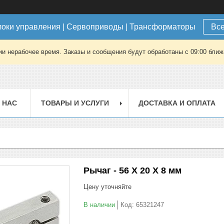
локи управления | Сервоприводы | Трансформаторы
Все
ии нерабочее время. Заказы и сообщения будут обработаны с 09:00 ближа
 НАС
ТОВАРЫ И УСЛУГИ
ДОСТАВКА И ОПЛАТА
Рычаг - 56 X 20 X 8 мм
Цену уточняйте
В наличии
Код:
65321247