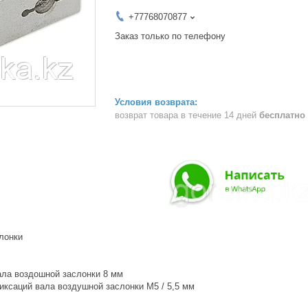
+77768070877
Заказ только по телефону
возврат товара в течение 14 дней
бесплатно
лонки
ала воздошной заслонки 8 мм
иксаций вала воздушной заслонки M5 / 5,5 мм