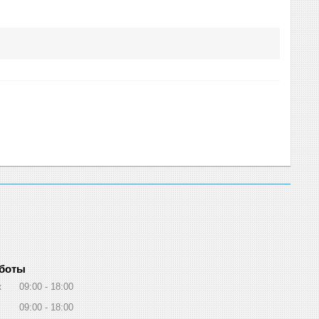
аботы
к
09:00
18:00
09:00
18:00