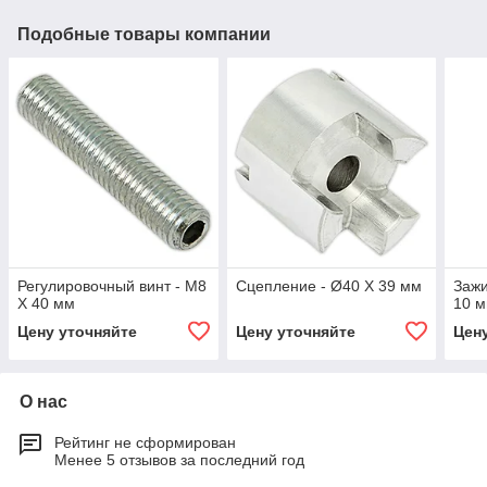
Подобные товары компании
Регулировочный винт - M8
Сцепление - Ø40 X 39 мм
Зажи
X 40 мм
10 
Цену уточняйте
Цену уточняйте
Цен
О нас
Рейтинг не сформирован
Менее 5 отзывов за последний год