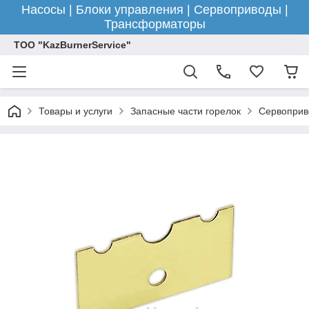
Насосы | Блоки управления | Сервоприводы |
Трансформаторы
ТОО "KazBurnerService"
Товары и услуги
Запасные части горелок
Сервоприв