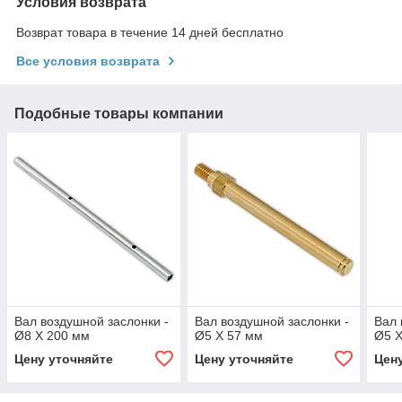
Условия возврата
Возврат товара в течение 14 дней бесплатно
Все условия возврата
Подобные товары компании
Вал воздушной заслонки -
Вал воздушной заслонки -
Вал 
Ø8 X 200 мм
Ø5 X 57 мм
Ø5 X
Цену уточняйте
Цену уточняйте
Цен