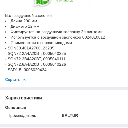
Вал воздушной заслонки
Длина 290 мм
Диаметр 12 мм
Фиксируется на воздушную заслонку 2я винтами
Используется с воздушной заслонкой 0024010012
Применяется с сервоприводоми:
- SQN30.401A2700, 23205
- SQN72.2A4A20BT, 0005040225
- SQN72.2B4A20BT, 0005040111
- SQN72.6A4A20BT, 0005040226
- SAD1.5, 0006020424
Скрыть
Характеристики
Основные
Производитель
BALTUR