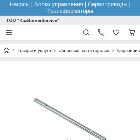
Насосы | Блоки управления | Сервоприводы |
Трансформаторы
ТОО "KazBurnerService"
Товары и услуги
Запасные части горелок
Сервоприв