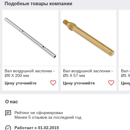
Подобные товары компании
Вал воздушной заслонки -
Вал воздушной заслонки -
Вал 
Ø8 X 200 мм
Ø5 X 57 мм
Ø5 X
Цену уточняйте
Цену уточняйте
Цен
О нас
Рейтинг не сформирован
Менее 5 отзывов за последний год
Работает с 01.02.2015