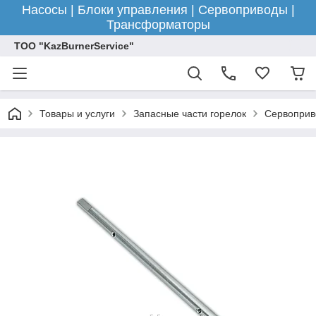
Насосы | Блоки управления | Сервоприводы |
Трансформаторы
ТОО "KazBurnerService"
Товары и услуги
Запасные части горелок
Сервоприв