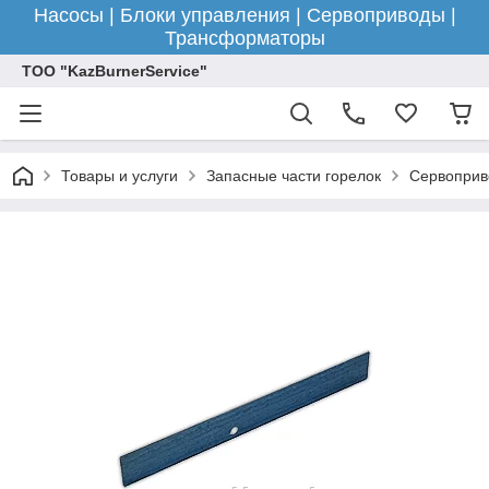
Насосы | Блоки управления | Сервоприводы |
Трансформаторы
ТОО "KazBurnerService"
Товары и услуги
Запасные части горелок
Сервоприв