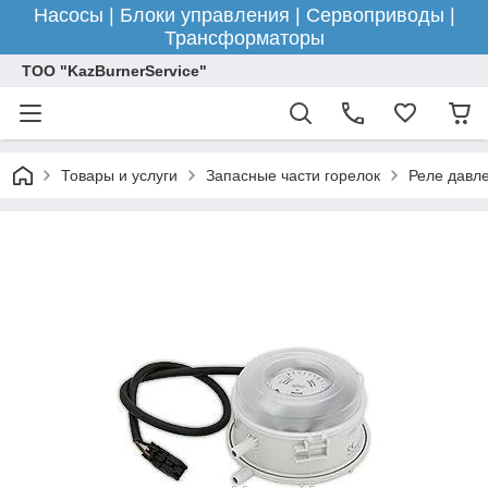
Насосы | Блоки управления | Сервоприводы |
Трансформаторы
ТОО "KazBurnerService"
Товары и услуги
Запасные части горелок
Реле давле