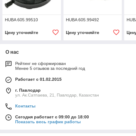
HUBA 605.99510
HUBA 605.99492
HUB
Цену уточняйте
Цену уточняйте
Цен
О нас
Рейтинг не сформирован
Менее 5 отзывов за последний год
Работает с 01.02.2015
г. Павлодар
ул. Ак.Сатпаева, 21, Павлодар, Казахстан
Контакты
Сегодня работает с 09:00 до 18:00
Показать весь график работы