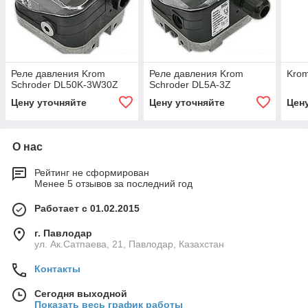
Реле давления Krom
Реле давления Krom
Krom
Schroder DL50K-3W30Z
Schroder DL5A-3Z
Цену уточняйте
Цену уточняйте
Цен
О нас
Рейтинг не сформирован
Менее 5 отзывов за последний год
Работает с 01.02.2015
г. Павлодар
ул. Ак.Сатпаева, 21, Павлодар, Казахстан
Контакты
Сегодня выходной
Показать весь график работы