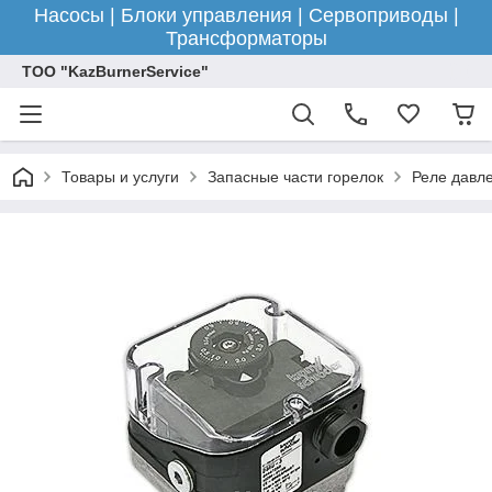
Насосы | Блоки управления | Сервоприводы |
Трансформаторы
ТОО "KazBurnerService"
Товары и услуги
Запасные части горелок
Реле давле