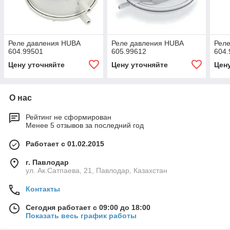
Реле давления HUBA
Реле давления HUBA
Рел
604.99501
605.99612
604.
Цену уточняйте
Цену уточняйте
Цен
О нас
Рейтинг не сформирован
Менее 5 отзывов за последний год
Работает с 01.02.2015
г. Павлодар
ул. Ак.Сатпаева, 21, Павлодар, Казахстан
Контакты
Сегодня работает с 09:00 до 18:00
Показать весь график работы