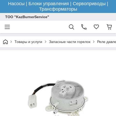
Насосы | Блоки управления | Сервоприводы |
Трансформаторы
ТОО "KazBurnerService"
Товары и услуги
Запасные части горелок
Реле давле