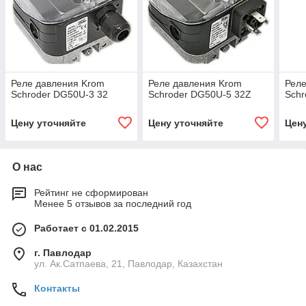
Реле давления Krom
Реле давления Krom
Реле
Schroder DG50U-3 32
Schroder DG50U-5 32Z
Schr
Цену уточняйте
Цену уточняйте
Цен
О нас
Рейтинг не сформирован
Менее 5 отзывов за последний год
Работает с 01.02.2015
г. Павлодар
ул. Ак.Сатпаева, 21, Павлодар, Казахстан
Контакты